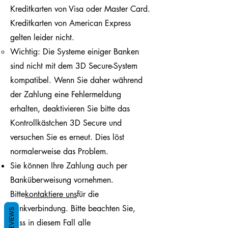
Kreditkarten von Visa oder Master Card.
Kreditkarten von American Express
gelten leider nicht.
Wichtig: Die Systeme einiger Banken
sind nicht mit dem 3D Secure-System
kompatibel. Wenn Sie daher während
der Zahlung eine Fehlermeldung
erhalten, deaktivieren Sie bitte das
Kontrollkästchen 3D Secure und
versuchen Sie es erneut. Dies löst
normalerweise das Problem.
Sie können Ihre Zahlung auch per
Banküberweisung vornehmen.
Bitte
kontaktiere uns
für die
Bankverbindung. Bitte beachten Sie,
REVIEWS
dass in diesem Fall alle