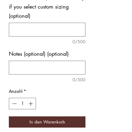
if you select custom sizing
(optional)
0/500
Notes (optional) (optional)
0/500
Anzahl
*
In den Warenkorb