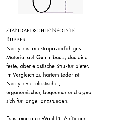
Standardsohle: Neolyte
Rubber
Neolyte ist ein strapazierfähiges
Material auf Gummibasis, das eine
feste, aber elastische Struktur bietet.
Im Vergleich zu hartem Leder ist
Neolyte viel elastischer,
ergonomischer, bequemer und eignet
sich für lange Tanzstunden.
Es ist eine gute Wahl für Anfänger,
erfahrene Milongueras &
Milongueros und Profis. Neolyte hält