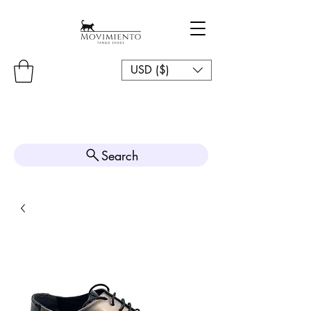
USD ($)
Search