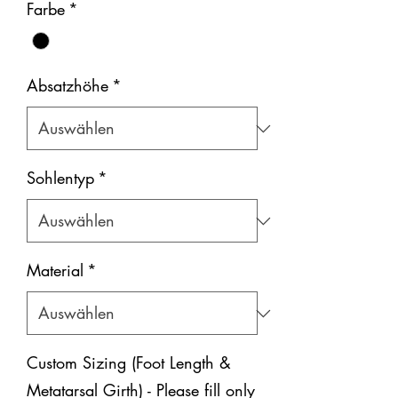
Farbe
*
Absatzhöhe
*
Sohlentyp
*
Material
*
Custom Sizing (Foot Length &
Metatarsal Girth) - Please fill only