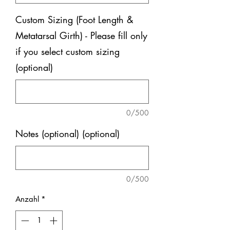
Custom Sizing (Foot Length &
Metatarsal Girth) - Please fill only
if you select custom sizing
(optional)
0/500
Notes (optional) (optional)
0/500
Anzahl
*