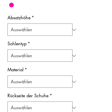
Absatzhöhe
*
Sohlentyp
*
Material
*
Rückseite der Schuhe
*