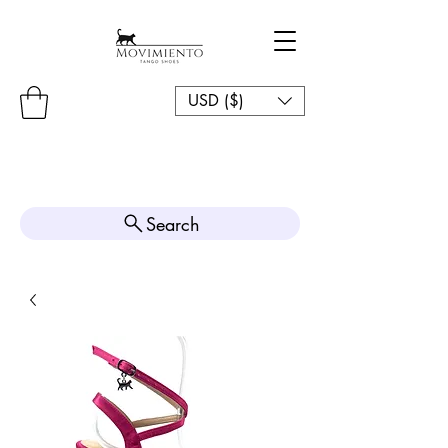
USD ($)
Search