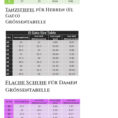
Tanzstiefel
für Herren (El
Gato)
Größentabelle
Flache Schuhe
für Damen
Größentabelle