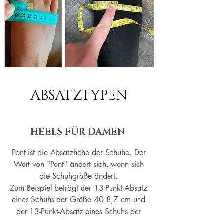
ABSATZTYPEN
HEELS FÜR DAMEN
Pont ist die Absatzhöhe der Schuhe. Der
Wert von "Pont" ändert sich, wenn sich
die Schuhgröße ändert.
Zum Beispiel beträgt der 13-Punkt-Absatz
eines Schuhs der Größe 40 8,7 cm und
der 13-Punkt-Absatz eines Schuhs der