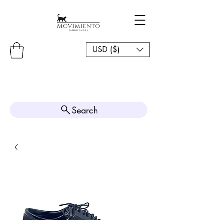
USD ($)
Search