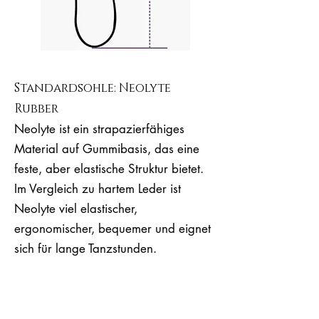
Standardsohle: Neolyte
Rubber
Neolyte ist ein strapazierfähiges
Material auf Gummibasis, das eine
feste, aber elastische Struktur bietet.
Im Vergleich zu hartem Leder ist
Neolyte viel elastischer,
ergonomischer, bequemer und eignet
sich für lange Tanzstunden.
Es ist eine gute Wahl für Anfänger,
erfahrene Milongueras &