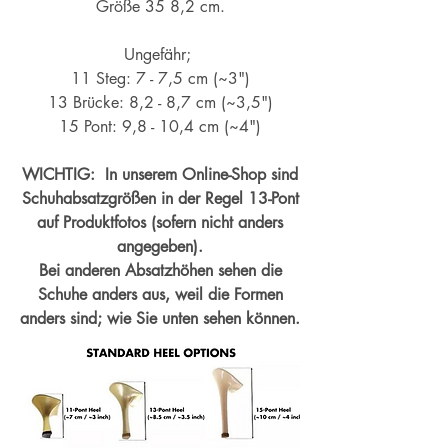
Größe 35 8,2 cm.
Ungefähr;
11 Steg: 7 - 7,5 cm (~3")
13 Brücke: 8,2 - 8,7 cm (~
3,5")
15 Pont: 9,8 - 10,4 cm (~4
")
WICHTIG: In unserem Online-Shop sind
Schuhabsatzgrößen in der Regel 13-Pont
auf Produktfotos (sofern nicht anders
angegeben).
Bei anderen Absatzhöhen sehen die
Schuhe anders aus, weil die Formen
anders sind; wie Sie unten sehen können.