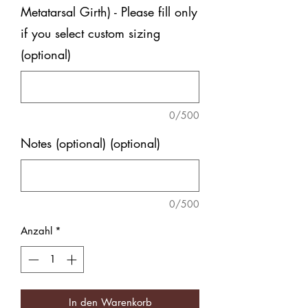
Metatarsal Girth) - Please fill only
if you select custom sizing
(optional)
0/500
Notes (optional) (optional)
0/500
Anzahl
*
In den Warenkorb