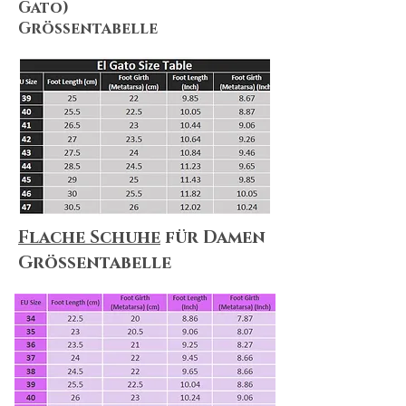
Gato)
Größentabelle
Flache Schuhe
für Damen
Größentabelle