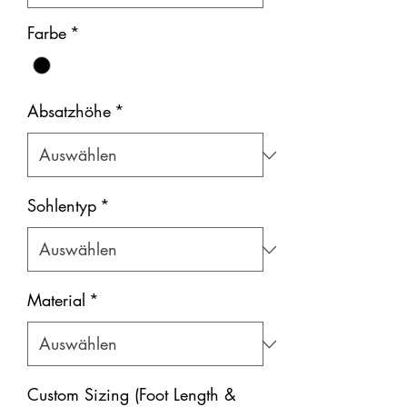
Farbe
*
Absatzhöhe
*
Sohlentyp
*
Material
*
Custom Sizing (Foot Length &