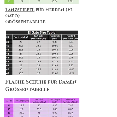
Tanzstiefel
für Herren (El
Gato)
Größentabelle
Flache Schuhe
für Damen
Größentabelle