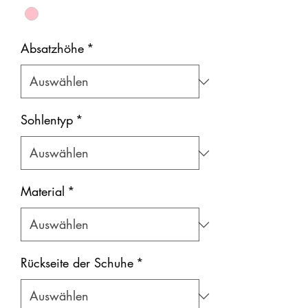
Absatzhöhe
*
Sohlentyp
*
Material
*
Rückseite der Schuhe
*