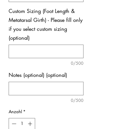
Custom Sizing (Foot Length &
Metatarsal Girth) - Please fill only
if you select custom sizing
(optional)
0/500
Notes (optional) (optional)
0/500
Anzahl
*