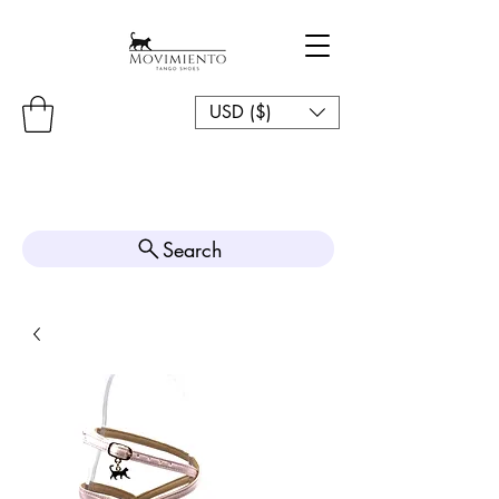
USD ($)
Search