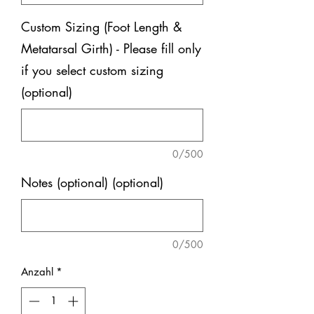
Custom Sizing (Foot Length &
Metatarsal Girth) - Please fill only
if you select custom sizing
(optional)
0/500
Notes (optional) (optional)
0/500
Anzahl
*