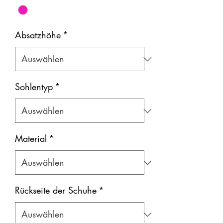
Absatzhöhe
*
Sohlentyp
*
Material
*
Rückseite der Schuhe
*