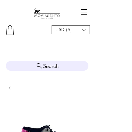
USD ($)
Search