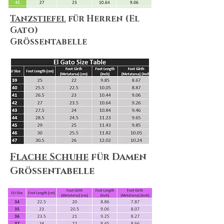
Tanzstiefel
für Herren (El
Gato)
Größentabelle
Flache Schuhe
für Damen
Größentabelle