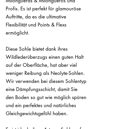
Milongueras & Milongueros und
Profis. Es ist perfekt für glamouröse
Auftritte, da es die ultimative
Flexibilität und Points & Flexs
ermöglicht.
Diese Sohle bietet dank ihres
Wildlederüberzugs einen guten Halt
auf der Oberfläche, hat aber viel
weniger Reibung als Neolyte-Sohlen.
Wir verwenden bei diesem Sohlentyp
eine Dämpfungsschicht, damit Sie
den Boden so gut wie möglich spüren
und ein perfektes und natürliches
Gleichgewichtsgefühl haben.