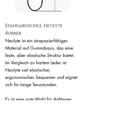
Standardsohle: Neolyte
Rubber
Neolyte ist ein strapazierfähiges
Material auf Gummibasis, das eine
feste, aber elastische Struktur bietet.
Im Vergleich zu hartem Leder ist
Neolyte viel elastischer,
ergonomischer, bequemer und eignet
sich für lange Tanzstunden.
Es ist eine gute Wahl für Anfänger,
erfahrene Milongueras &
Milongueros und Profis. Neolyte hält