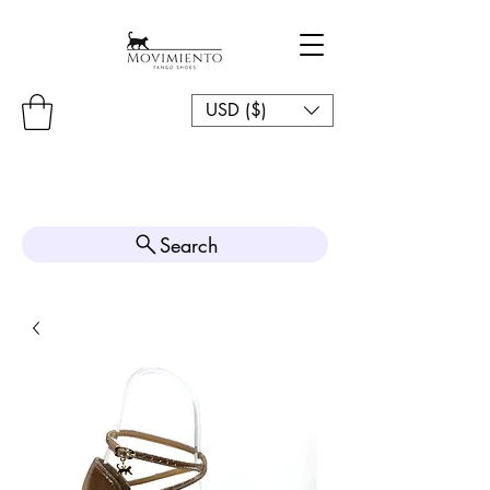
USD ($)
Search