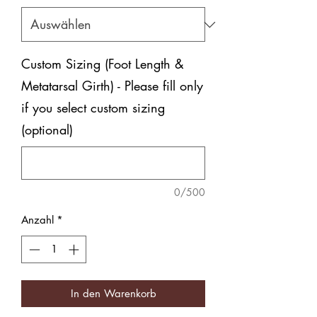
Custom Sizing (Foot Length &
Metatarsal Girth) - Please fill only
if you select custom sizing
(optional)
0/500
Anzahl
*
In den Warenkorb