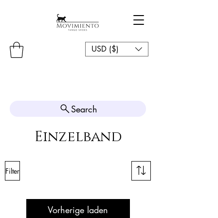
USD ($)
Search
Einzelband
Filter
Vorherige laden