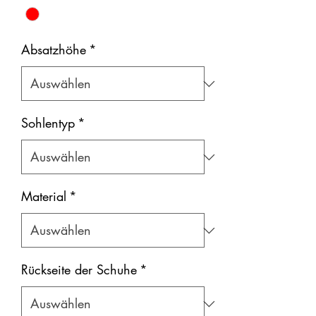
Absatzhöhe
*
Sohlentyp
*
Material
*
Rückseite der Schuhe
*