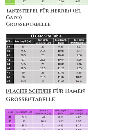
Tanzstiefel
für Herren (El
Gato)
Größentabelle
Flache Schuhe
für Damen
Größentabelle