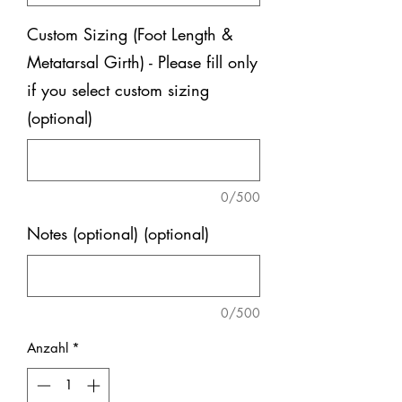
Custom Sizing (Foot Length &
Metatarsal Girth) - Please fill only
if you select custom sizing
(optional)
0/500
Notes (optional) (optional)
0/500
Anzahl
*