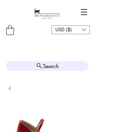
USD ($)
Search