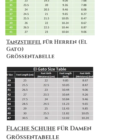
Tanzstiefel
für Herren (El
Gato)
Größentabelle
Flache Schuhe
für Damen
Größentabelle