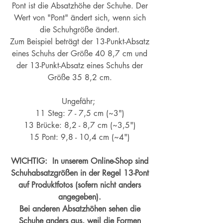
Pont ist die Absatzhöhe der Schuhe. Der
Wert von "Pont" ändert sich, wenn sich
die Schuhgröße ändert.
Zum Beispiel beträgt der 13-Punkt-Absatz
eines Schuhs der Größe 40 8,7 cm und
der 13-Punkt-Absatz eines Schuhs der
Größe 35 8,2 cm.
Ungefähr;
11 Steg: 7 - 7,5 cm (~3")
13 Brücke: 8,2 - 8,7 cm (~
3,5")
15 Pont: 9,8 - 10,4 cm (~4
")
WICHTIG: In unserem Online-Shop sind
Schuhabsatzgrößen in der Regel 13-Pont
auf Produktfotos (sofern nicht anders
angegeben).
Bei anderen Absatzhöhen sehen die
Schuhe anders aus, weil die Formen