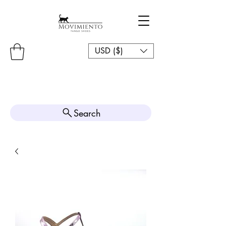
USD ($)
Search