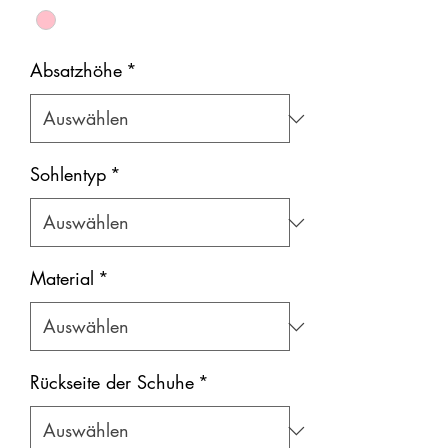
Absatzhöhe
*
Sohlentyp
*
Material
*
Rückseite der Schuhe
*