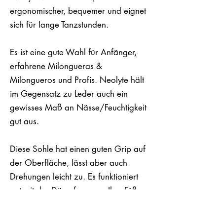
ergonomischer, bequemer und eignet
sich für lange Tanzstunden.
Es ist eine gute Wahl für Anfänger,
erfahrene Milongueras &
Milongueros und Profis. Neolyte hält
im Gegensatz zu Leder auch ein
gewisses Maß an Nässe/Feuchtigkeit
gut aus.
Diese Sohle hat einen guten Grip auf
der Oberfläche, lässt aber auch
Drehungen leicht zu. Es funktioniert
gut mit der Dämpfung, um Ihre Füße
zu stützen.