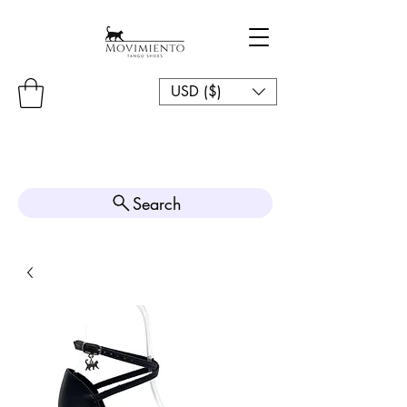
USD ($)
Search