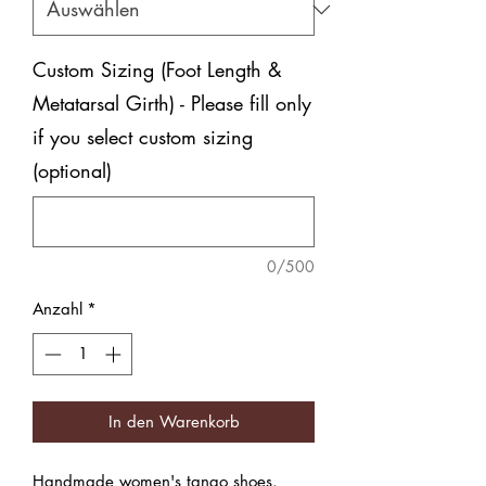
Custom Sizing (Foot Length &
Metatarsal Girth) - Please fill only
if you select custom sizing
(optional)
0/500
Anzahl
*
In den Warenkorb
Handmade women's tango shoes.