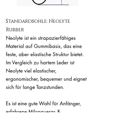
Standardsohle: Neolyte
Rubber
Neolyte ist ein strapazierfähiges
Material auf Gummibasis, das eine
feste, aber elastische Struktur bietet.
Im Vergleich zu hartem Leder ist
Neolyte viel elastischer,
ergonomischer, bequemer und eignet
sich für lange Tanzstunden.
Es ist eine gute Wahl für Anfänger,
erfahrene Milongueras &
Milongueros und Profis. Neolyte hält
im Gegensatz zu Leder auch ein