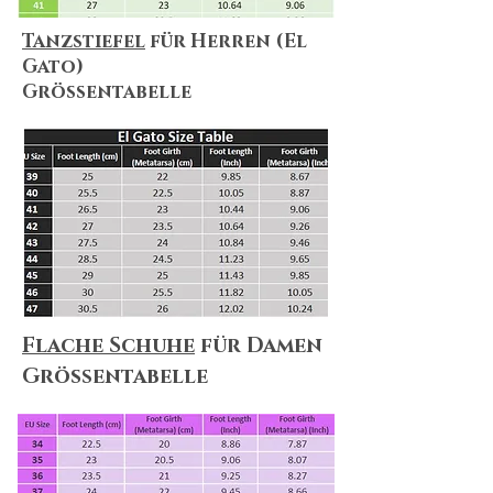
Tanzstiefel
für Herren (El
Gato)
Größentabelle
Flache Schuhe
für Damen
Größentabelle