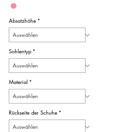
Absatzhöhe
*
Sohlentyp
*
Material
*
Rückseite der Schuhe
*