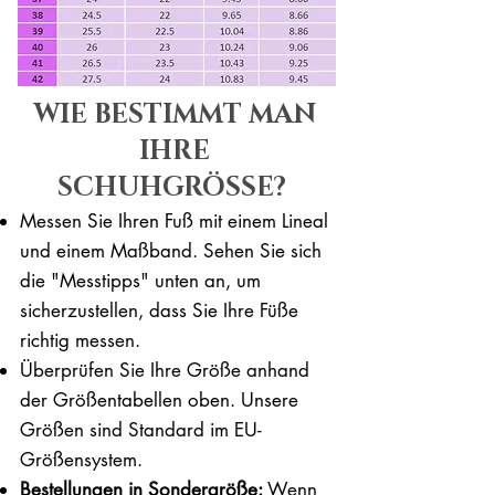
WIE BESTIMMT MAN
IHRE
SCHUHGRÖSSE?
Messen Sie Ihren Fuß mit einem Lineal
und einem Maßband. Sehen Sie sich
die "Messtipps" unten an, um
sicherzustellen, dass Sie Ihre Füße
richtig messen. ​​
Überprüfen Sie Ihre Größe anhand
der Größentabellen oben. Unsere
Größen sind Standard im EU-
Größensystem.
Bestellungen in Sondergröße:
Wenn