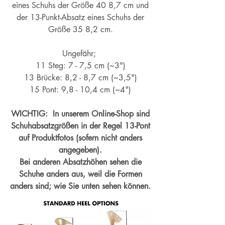
eines Schuhs der Größe 40 8,7 cm und
der 13-Punkt-Absatz eines Schuhs der
Größe 35 8,2 cm.
Ungefähr;
11 Steg: 7 - 7,5 cm (~3")
13 Brücke: 8,2 - 8,7 cm (~
3,5")
15 Pont: 9,8 - 10,4 cm (~4
")
WICHTIG: In unserem Online-Shop sind
Schuhabsatzgrößen in der Regel 13-Pont
auf Produktfotos (sofern nicht anders
angegeben).
Bei anderen Absatzhöhen sehen die
Schuhe anders aus, weil die Formen
anders sind; wie Sie unten sehen können.