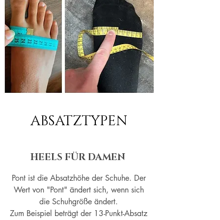
ABSATZTYPEN
HEELS FÜR DAMEN
Pont ist die Absatzhöhe der Schuhe. Der
Wert von "Pont" ändert sich, wenn sich
die Schuhgröße ändert.
Zum Beispiel beträgt der 13-Punkt-Absatz