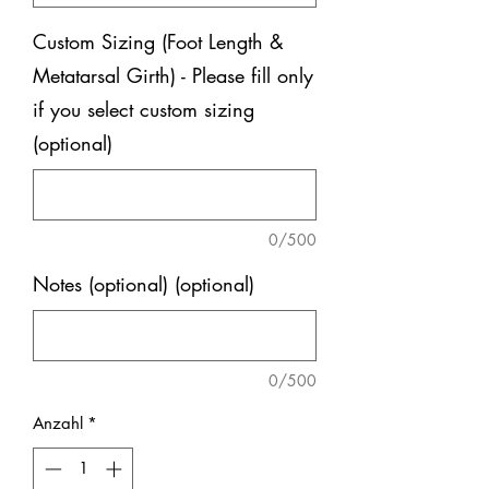
Custom Sizing (Foot Length &
Metatarsal Girth) - Please fill only
if you select custom sizing
(optional)
0/500
Notes (optional) (optional)
0/500
Anzahl
*