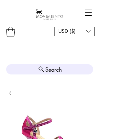
USD ($)
Search