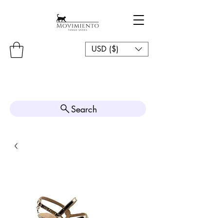
USD ($)
Search