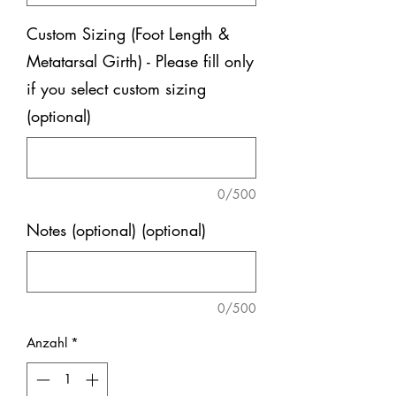
Custom Sizing (Foot Length &
Metatarsal Girth) - Please fill only
if you select custom sizing
(optional)
0/500
Notes (optional) (optional)
0/500
Anzahl
*