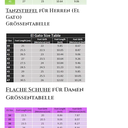
Tanzstiefel
für Herren (El
Gato)
Größentabelle
Flache Schuhe
für Damen
Größentabelle