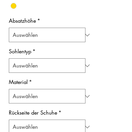
Absatzhöhe
*
Sohlentyp
*
Material
*
Rückseite der Schuhe
*