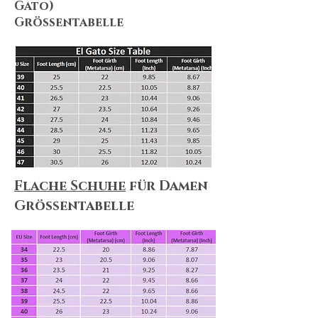
Gato)
Größentabelle
Flache Schuhe
für Damen
Größentabelle