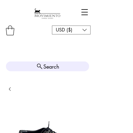
USD ($)
Search