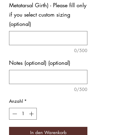
Metatarsal Girth) - Please fill only
if you select custom sizing
(optional)
0/500
Notes (optional) (optional)
0/500
Anzahl
*
In den Warenkorb