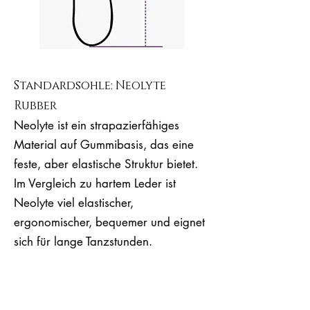
Standardsohle: Neolyte
Rubber
Neolyte ist ein strapazierfähiges
Material auf Gummibasis, das eine
feste, aber elastische Struktur bietet.
Im Vergleich zu hartem Leder ist
Neolyte viel elastischer,
ergonomischer, bequemer und eignet
sich für lange Tanzstunden.
Es ist eine gute Wahl für Anfänger,
erfahrene Milongueras &