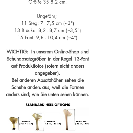
Größe 35 8,2 cm.
Ungefähr;
11 Steg: 7 - 7,5 cm (~3")
13 Brücke: 8,2 - 8,7 cm (~
3,5")
15 Pont: 9,8 - 10,4 cm (~4
")
WICHTIG: In unserem Online-Shop sind
Schuhabsatzgrößen in der Regel 13-Pont
auf Produktfotos (sofern nicht anders
angegeben).
Bei anderen Absatzhöhen sehen die
Schuhe anders aus, weil die Formen
anders sind; wie Sie unten sehen können.