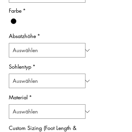
Farbe
*
Absatzhöhe
*
Sohlentyp
*
Material
*
Custom Sizing (Foot Length &