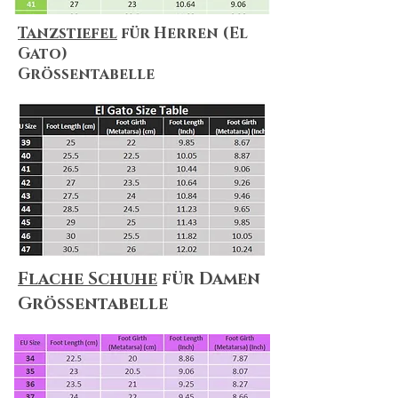
Tanzstiefel
für Herren (El
Gato)
Größentabelle
Flache Schuhe
für Damen
Größentabelle