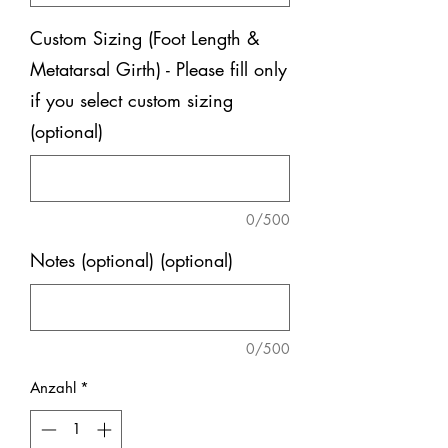
Custom Sizing (Foot Length &
Metatarsal Girth) - Please fill only
if you select custom sizing
(optional)
0/500
Notes (optional) (optional)
0/500
Anzahl
*