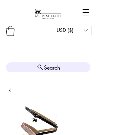
USD ($)
Search