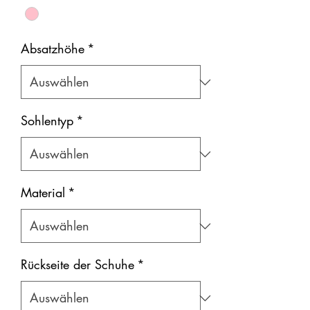
Absatzhöhe
*
Sohlentyp
*
Material
*
Rückseite der Schuhe
*