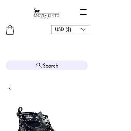
USD ($)
Search