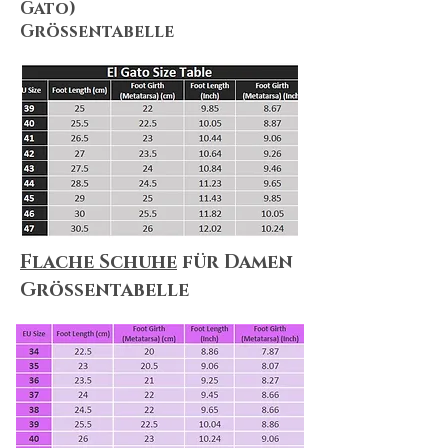
Gato)
Größentabelle
Flache Schuhe
für Damen
Größentabelle