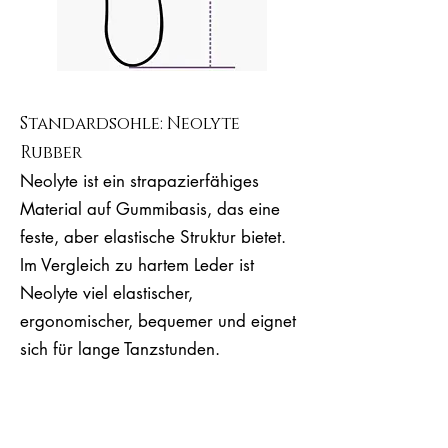
Standardsohle: Neolyte
Rubber
Neolyte ist ein strapazierfähiges
Material auf Gummibasis, das eine
feste, aber elastische Struktur bietet.
Im Vergleich zu hartem Leder ist
Neolyte viel elastischer,
ergonomischer, bequemer und eignet
sich für lange Tanzstunden.
Es ist eine gute Wahl für Anfänger,
erfahrene Milongueras &