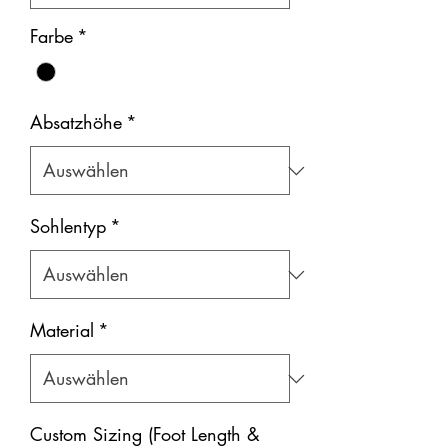
Farbe
*
Absatzhöhe
*
Sohlentyp
*
Material
*
Custom Sizing (Foot Length &