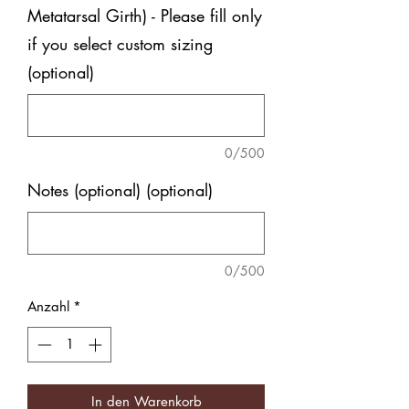
Metatarsal Girth) - Please fill only
if you select custom sizing
(optional)
0/500
Notes (optional) (optional)
0/500
Anzahl
*
In den Warenkorb