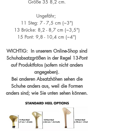
Größe 35 8,2 cm.
Ungefähr;
11 Steg: 7 - 7,5 cm (~3")
13 Brücke: 8,2 - 8,7 cm (~
3,5")
15 Pont: 9,8 - 10,4 cm (~4
")
WICHTIG: In unserem Online-Shop sind
Schuhabsatzgrößen in der Regel 13-Pont
auf Produktfotos (sofern nicht anders
angegeben).
Bei anderen Absatzhöhen sehen die
Schuhe anders aus, weil die Formen
anders sind; wie Sie unten sehen können.