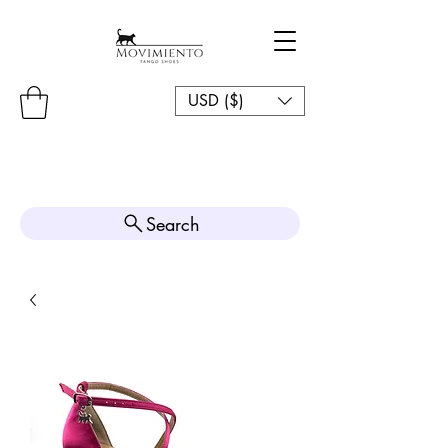
USD ($)
Search