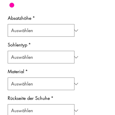
Absatzhöhe
*
Sohlentyp
*
Material
*
Rückseite der Schuhe
*