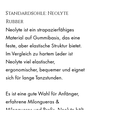
Standardsohle: Neolyte
Rubber
Neolyte ist ein strapazierfähiges
Material auf Gummibasis, das eine
feste, aber elastische Struktur bietet.
Im Vergleich zu hartem Leder ist
Neolyte viel elastischer,
ergonomischer, bequemer und eignet
sich für lange Tanzstunden.
Es ist eine gute Wahl für Anfänger,
erfahrene Milongueras &
Milongueros und Profis. Neolyte hält
im Gegensatz zu Leder auch ein
gewisses Maß an Nässe/Feuchtigkeit