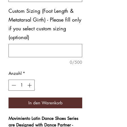
Custom Sizing (Foot Length &
Metatarsal Girth) - Please fill only
if you select custom sizing
(optional)
0/500
Anzahl
*
In den Warenkorb
Movimiento Latin Dance Shoes Series
are Designed with Dance Partner -