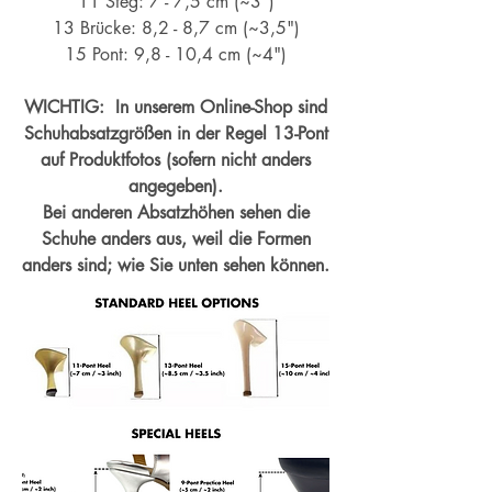
11 Steg: 7 - 7,5 cm (~3")
13 Brücke: 8,2 - 8,7 cm (~
3,5")
15 Pont: 9,8 - 10,4 cm (~4
")
WICHTIG: In unserem Online-Shop sind
Schuhabsatzgrößen in der Regel 13-Pont
auf Produktfotos (sofern nicht anders
angegeben).
Bei anderen Absatzhöhen sehen die
Schuhe anders aus, weil die Formen
anders sind; wie Sie unten sehen können.