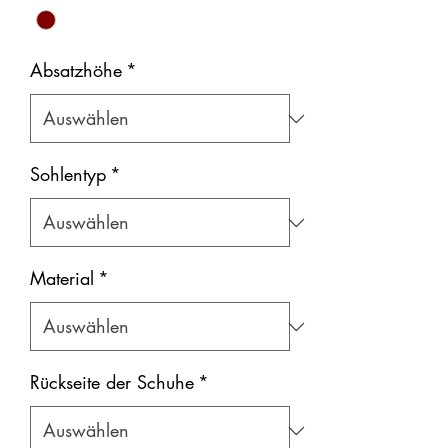
Absatzhöhe
*
Sohlentyp
*
Material
*
Rückseite der Schuhe
*