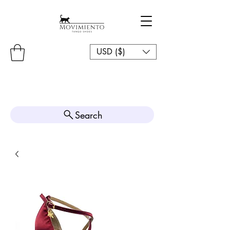
USD ($)
Search