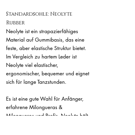
Standardsohle: Neolyte
Rubber
Neolyte ist ein strapazierfähiges
Material auf Gummibasis, das eine
feste, aber elastische Struktur bietet.
Im Vergleich zu hartem Leder ist
Neolyte viel elastischer,
ergonomischer, bequemer und eignet
sich für lange Tanzstunden.
Es ist eine gute Wahl für Anfänger,
erfahrene Milongueras &
Milongueros und Profis. Neolyte hält
im Gegensatz zu Leder auch ein
gewisses Maß an Nässe/Feuchtigkeit