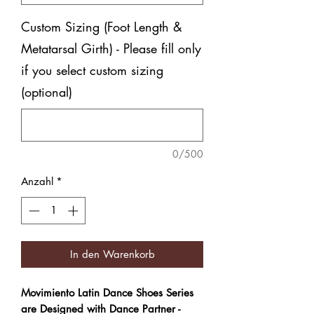
Custom Sizing (Foot Length &
Metatarsal Girth) - Please fill only
if you select custom sizing
(optional)
0/500
Anzahl
*
In den Warenkorb
Movimiento Latin Dance Shoes Series
are Designed with Dance Partner -