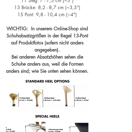
11 Steg: 7 - 7,5 cm (~3")
13 Brücke: 8,2 - 8,7 cm (~
3,5")
15 Pont: 9,8 - 10,4 cm (~4
")
WICHTIG: In unserem Online-Shop sind
Schuhabsatzgrößen in der Regel 13-Pont
auf Produktfotos (sofern nicht anders
angegeben).
Bei anderen Absatzhöhen sehen die
Schuhe anders aus, weil die Formen
anders sind; wie Sie unten sehen können.