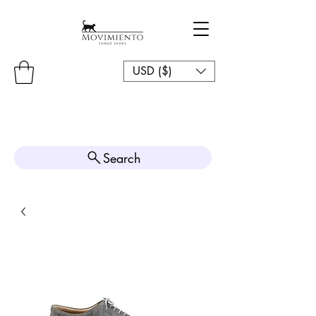
USD ($)
Search