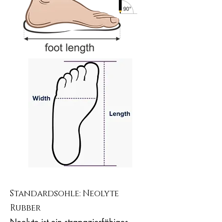
Standardsohle: Neolyte
Rubber
Neolyte ist ein strapazierfähiges