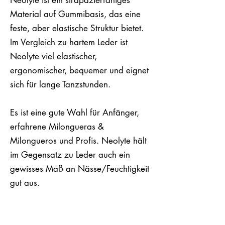
Material auf Gummibasis, das eine
feste, aber elastische Struktur bietet.
Im Vergleich zu hartem Leder ist
Neolyte viel elastischer,
ergonomischer, bequemer und eignet
sich für lange Tanzstunden.
Es ist eine gute Wahl für Anfänger,
erfahrene Milongueras &
Milongueros und Profis. Neolyte hält
im Gegensatz zu Leder auch ein
gewisses Maß an Nässe/Feuchtigkeit
gut aus.
Diese Sohle hat einen guten Grip auf
der Oberfläche, lässt aber auch